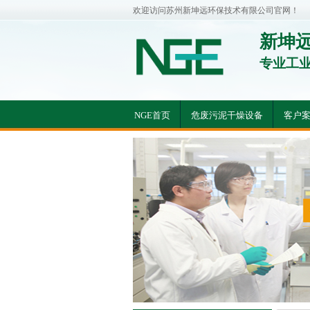
欢迎访问苏州新坤远环保技术有限公司官网！
新坤
专业工
NGE首页
危废污泥干燥设备
客户