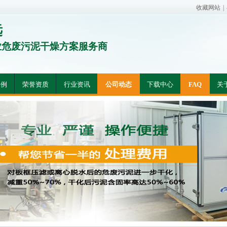
收藏网站
|
远
业危废污泥干燥方案服务商
案例
荣誉资质
行业资讯
公司动态
下载中心
FAQ
关