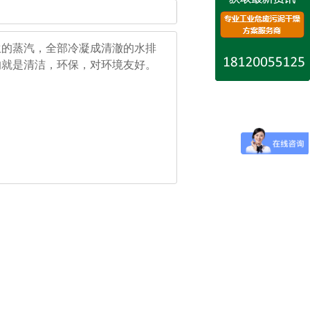
生的蒸汽，全部冷凝成清澈的水排
的就是清洁，环保，对环境友好。