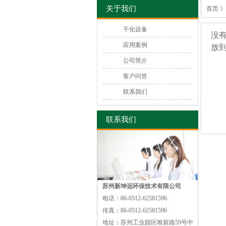
关于我们
首页
干化设备
没
应用案例
放
公司简介
客户问答
联系我们
联系我们
苏州新坤远环保技术有限公司
电话：
86-0512-62581596
传真：
86-0512-62581596
地址：
苏州工业园区唯新路59号中