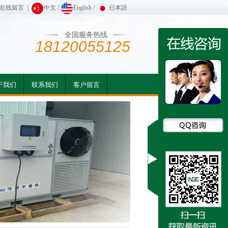
在线留言
|
中文
/
English
/
日本語
全国服务热线
18120055125
于我们
联系我们
客户留言