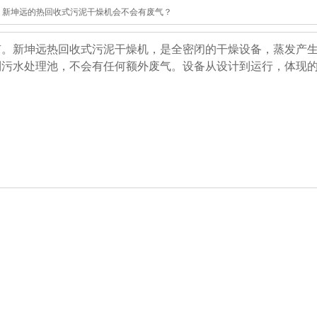
》
新坤远的热回收式污泥干燥机会不会有废气？
有。新坤远热回收式污泥干燥机，是全密闭的干燥设备，蒸发产
到污水处理池，不会有任何额外废气。设备从设计到运行，体现